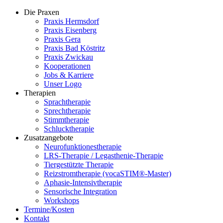
Die Praxen
Praxis Hermsdorf
Praxis Eisenberg
Praxis Gera
Praxis Bad Köstritz
Praxis Zwickau
Kooperationen
Jobs & Karriere
Unser Logo
Therapien
Sprachtherapie
Sprechtherapie
Stimmtherapie
Schlucktherapie
Zusatzangebote
Neurofunktionestherapie
LRS-Therapie / Legasthenie-Therapie
Tiergestützte Therapie
Reizstromtherapie (vocaSTIM®-Master)
Aphasie-Intensivtherapie
Sensorische Integration
Workshops
Termine/Kosten
Kontakt