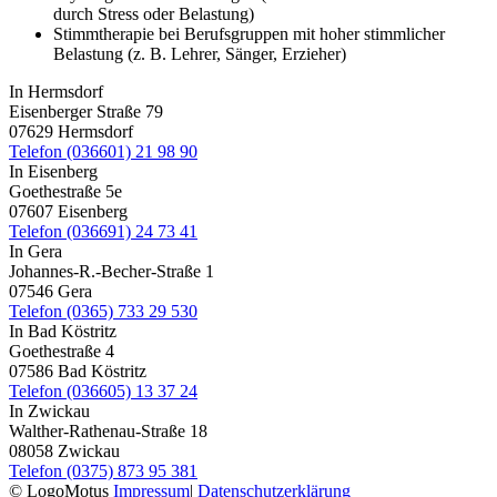
durch Stress oder Belastung)
Stimmtherapie bei Berufsgruppen mit hoher stimmlicher
Belastung (z. B. Lehrer, Sänger, Erzieher)
In Hermsdorf
Eisenberger Straße 79
07629 Hermsdorf
Telefon (036601) 21 98 90
In Eisenberg
Goethestraße 5e
07607 Eisenberg
Telefon (036691) 24 73 41
In Gera
Johannes-R.-Becher-Straße 1
07546 Gera
Telefon (0365) 733 29 530
In Bad Köstritz
Goethestraße 4
07586 Bad Köstritz
Telefon (036605) 13 37 24
In Zwickau
Walther-Rathenau-Straße 18
08058 Zwickau
Telefon (0375) 873 95 381
© LogoMotus
Impressum
|
Datenschutzerklärung