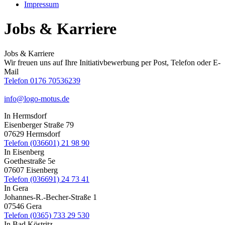
Impressum
Jobs & Karriere
Jobs & Karriere
Wir freuen uns auf Ihre Initiativbewerbung per Post, Telefon oder E-
Mail
Telefon 0176 70536239
info@logo-motus.de
In Hermsdorf
Eisenberger Straße 79
07629 Hermsdorf
Telefon (036601) 21 98 90
In Eisenberg
Goethestraße 5e
07607 Eisenberg
Telefon (036691) 24 73 41
In Gera
Johannes-R.-Becher-Straße 1
07546 Gera
Telefon (0365) 733 29 530
In Bad Köstritz