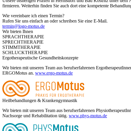
Unsere bisherigen Praxen in Hermsdorf und Bad Köstritz unt
firmieren. Weiterhin finden Sie auch dort eine kompetente Behandlung 
Wie vereinbare ich einen Termin?
Rufen Sie uns einfach an oder schreiben Sie eine E-Mail.
termin@logo-motus.de
Wir bieten Ihnen
SPRACHTHERAPIE
SPRECHTHERAPIE
STIMMTHERAPIE
SCHLUCKTHERAPIE
Ergotherapeutische Gesundheitskonzepte
Wir bieten mit unseren Team aus berufserfahrenen ErgotherapeutInnen
ERGOMotus an.
www.ergo-motus.de
Heilbehandlungen & Krankengymnastik
Wir bieten mit unseren Team aus berufserfahrenen PhysiotherapeutIn
Nachsorge und Rehabilitation tätig.
www.phys-motus.de