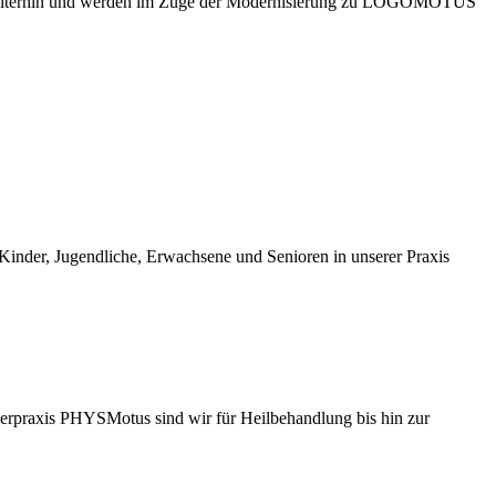
iterhin und werden im Zuge der Modernisierung zu LOGOMOTUS
 Kinder, Jugendliche, Erwachsene und Senioren in unserer Praxis
nerpraxis PHYSMotus sind wir für Heilbehandlung bis hin zur