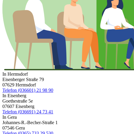
In Hermsdorf
Eisenberger Straße 79
07629 Hermsdorf
Telefon (036601) 21 98 90
In Eisenberg
Goethestraße 5e
07607 Eisenberg
Telefon (036691) 24 73 41
In Gera
Johannes-R.-Becher-Straße 1
07546 Gera
Telefon (0365) 733 29 530