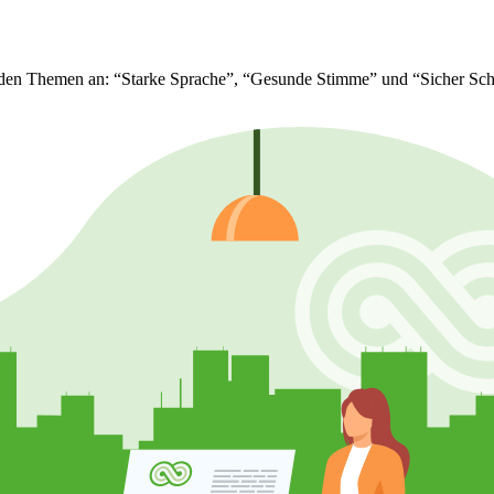
den Themen an: “Starke Sprache”, “Gesunde Stimme” und “Sicher Schlu