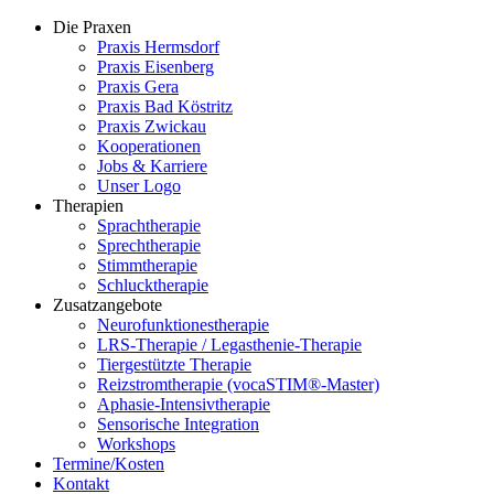
Die Praxen
Praxis Hermsdorf
Praxis Eisenberg
Praxis Gera
Praxis Bad Köstritz
Praxis Zwickau
Kooperationen
Jobs & Karriere
Unser Logo
Therapien
Sprachtherapie
Sprechtherapie
Stimmtherapie
Schlucktherapie
Zusatzangebote
Neurofunktionestherapie
LRS-Therapie / Legasthenie-Therapie
Tiergestützte Therapie
Reizstromtherapie (vocaSTIM®-Master)
Aphasie-Intensivtherapie
Sensorische Integration
Workshops
Termine/Kosten
Kontakt