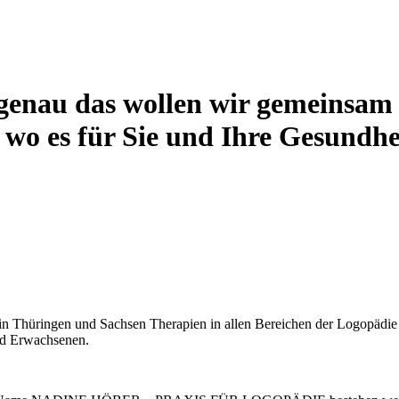
au das wollen wir gemeinsam m
o es für Sie und Ihre Gesundheit
in Thüringen und Sachsen Therapien in allen Bereichen der Logopädie a
nd Erwachsenen.